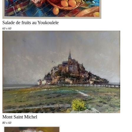
Salade de fruits au Youkoulele
60 x 60
Mont Saint Michel
80 x 60