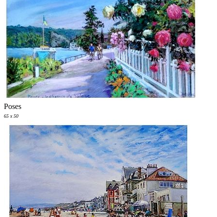
Poses
65 x 50