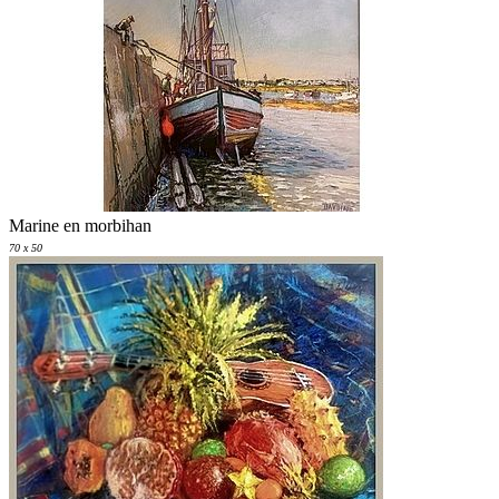
Marine en morbihan
70 x 50