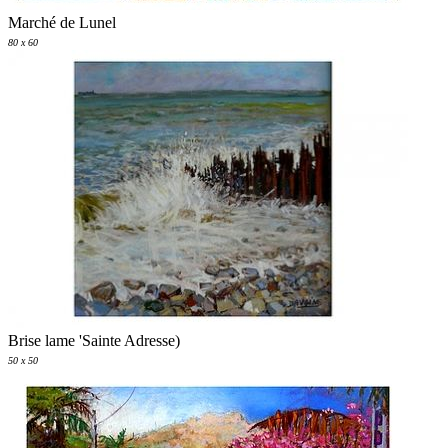
Marché de Lunel
80 x 60
Brise lame 'Sainte Adresse)
50 x 50