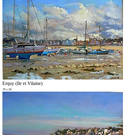
Erquy (Ile et Vilaine)
70 x 50