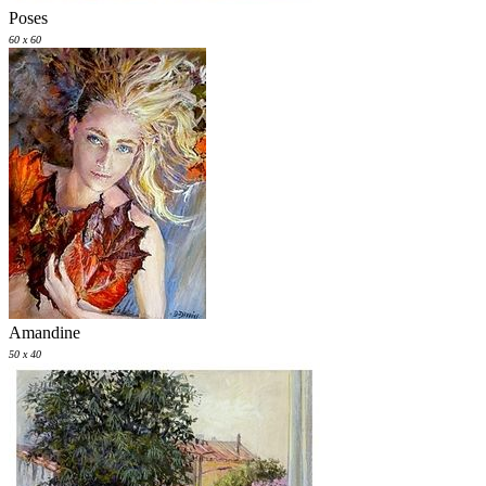
Poses
60 x 60
Amandine
50 x 40