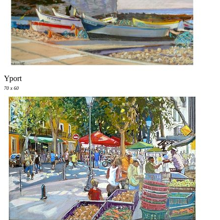
Yport
70 x 60