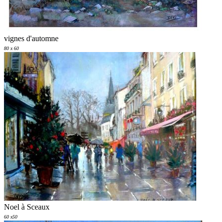
vignes d'automne
80 x 60
Noel à Sceaux
60 x50