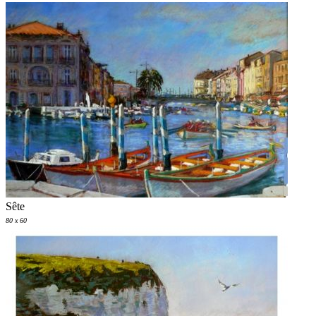
Sête
80 x 60