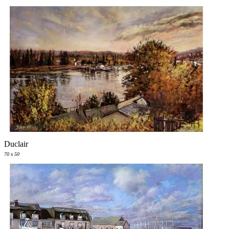
Duclair
70 x 50