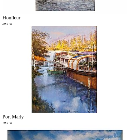
Honfleur
80 x 60
Port Marly
70 x 50