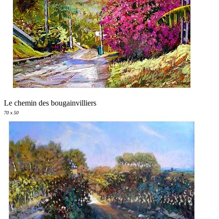
Le chemin des bougainvilliers
70 x 50