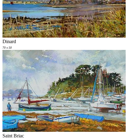
Dinard
70 x 50
Saint Briac