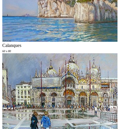
Calanques
60 x 80