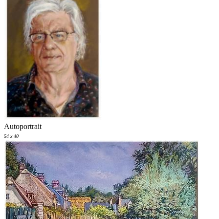
Autoportrait
54 x 40