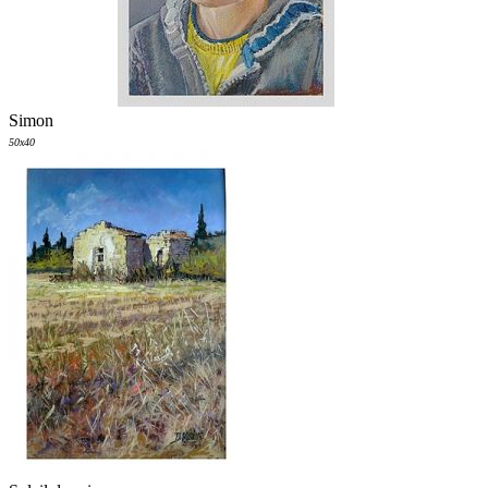
Simon
50x40