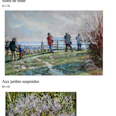
Soleil de ruine
65 x 50
Aux jardins suspendus
80 x 60