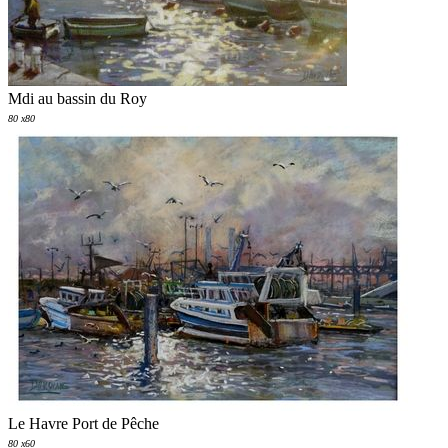
Mdi au bassin du Roy
80 x80
Le Havre Port de Pêche
80 x60