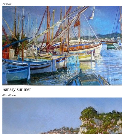
70 x 50
Sanary sur mer
80 x 60 cm