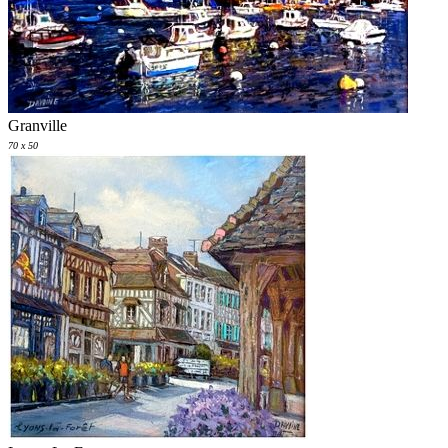
Granville
70 x 50