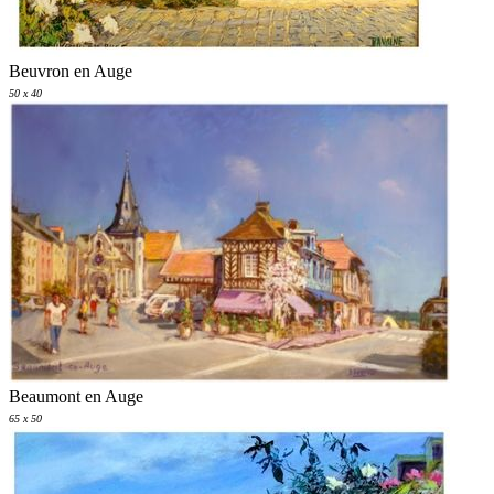
Beuvron en Auge
50 x 40
Beaumont en Auge
65 x 50