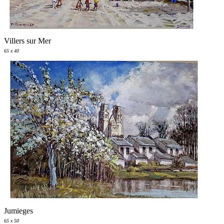
Villers sur Mer
65 x 40
Jumieges
65 x 50