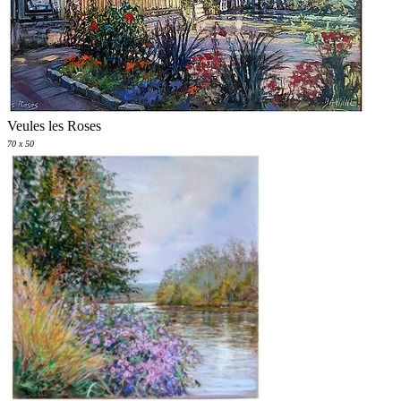
Veules les Roses
70 x 50