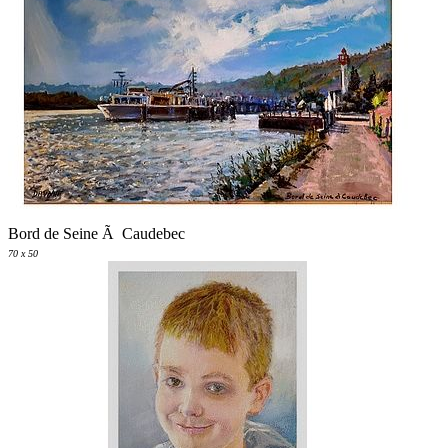
Bord de Seine Ã Caudebec
70 x 50