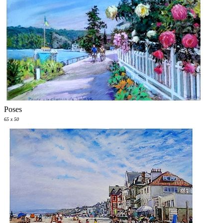
Poses
65 x 50