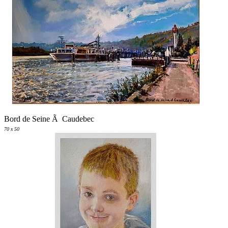
Bord de Seine Ã Caudebec
70 x 50