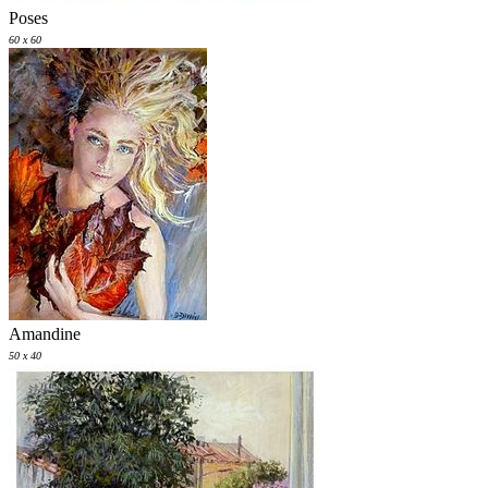
Poses
60 x 60
Amandine
50 x 40