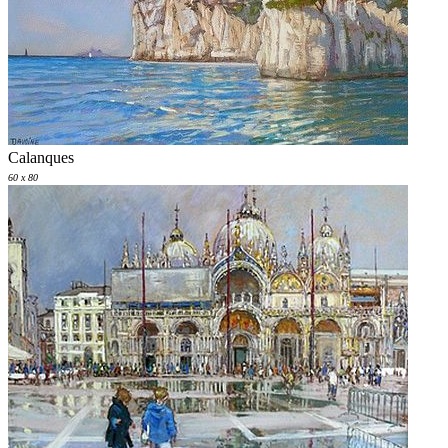
Calanques
60 x 80