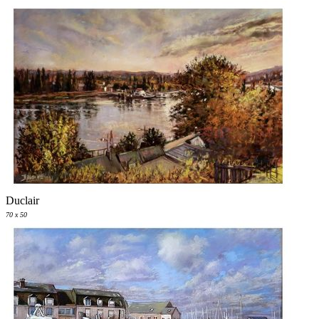
Duclair
70 x 50