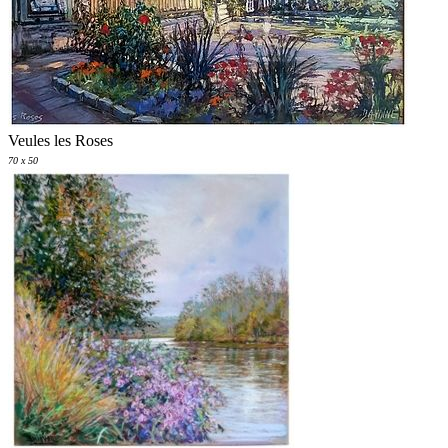
Veules les Roses
70 x 50