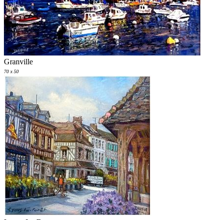
Granville
70 x 50