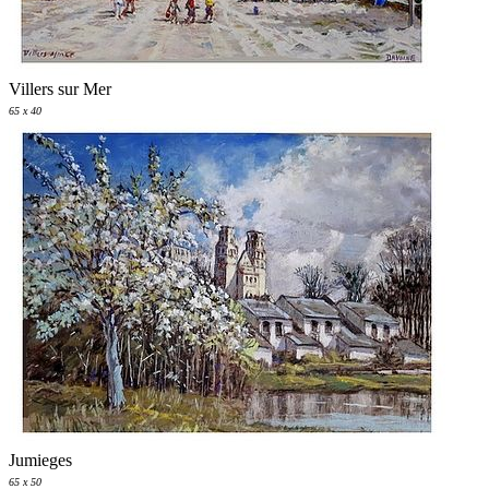
Villers sur Mer
65 x 40
Jumieges
65 x 50