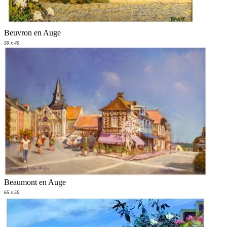
Beuvron en Auge
50 x 40
Beaumont en Auge
65 x 50