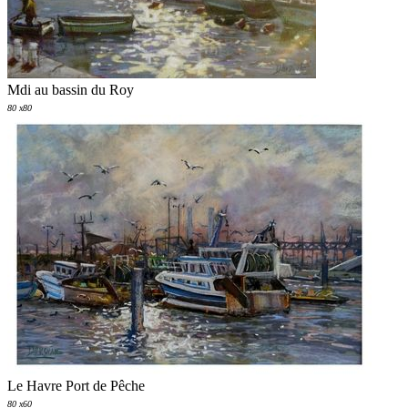
Mdi au bassin du Roy
80 x80
Le Havre Port de Pêche
80 x60