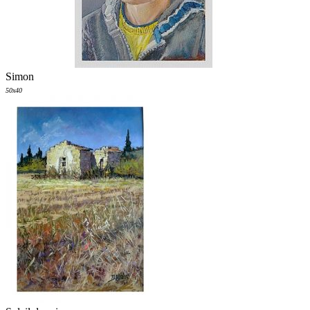
Simon
50x40