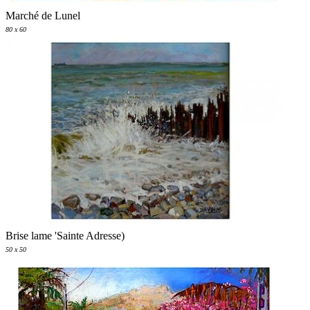
Marché de Lunel
80 x 60
Brise lame 'Sainte Adresse)
50 x 50