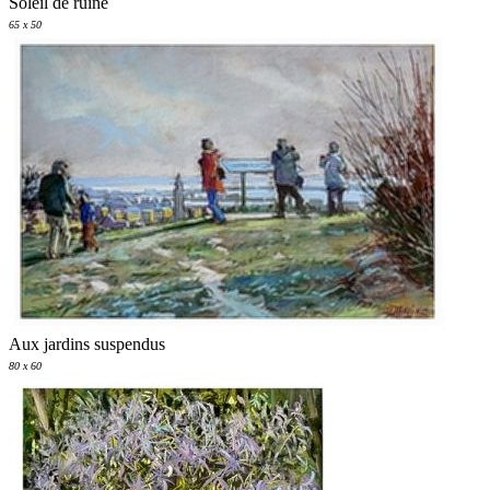
Soleil de ruine
65 x 50
Aux jardins suspendus
80 x 60