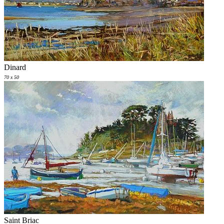
Dinard
70 x 50
Saint Briac