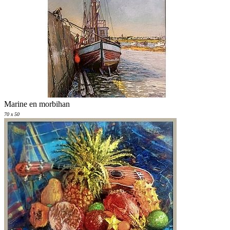
Marine en morbihan
70 x 50