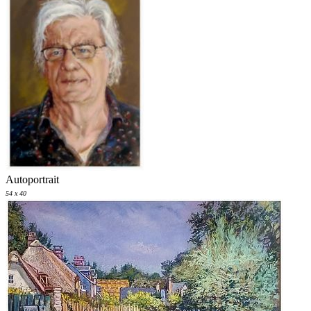
Autoportrait
54 x 40