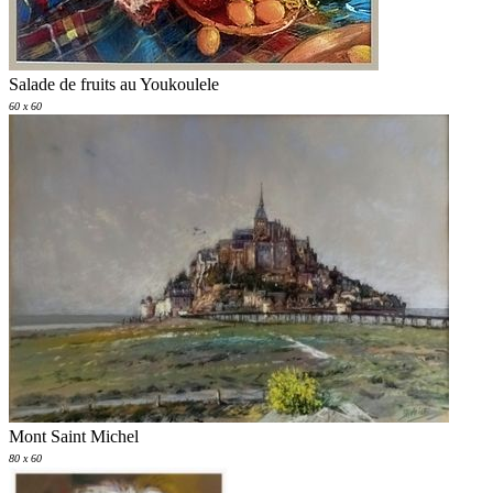
Salade de fruits au Youkoulele
60 x 60
Mont Saint Michel
80 x 60