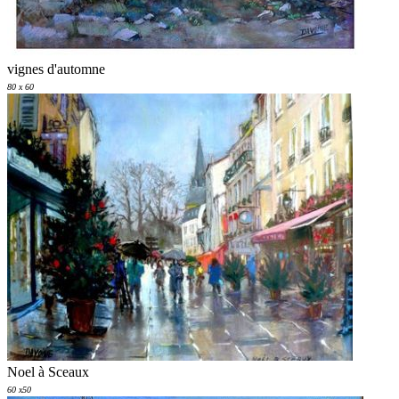
vignes d'automne
80 x 60
Noel à Sceaux
60 x50