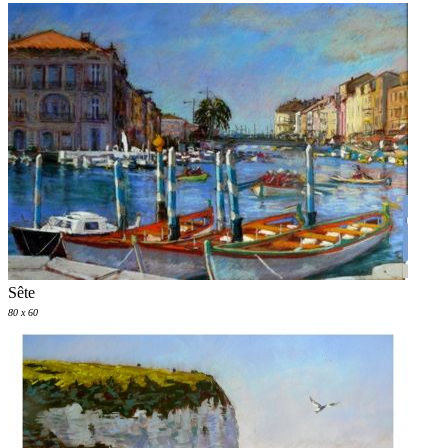
Sête
80 x 60