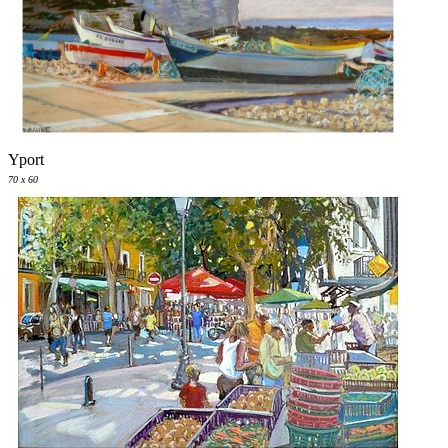
Yport
70 x 60