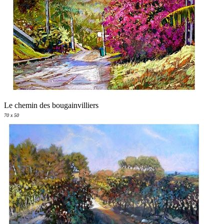
Le chemin des bougainvilliers
70 x 50