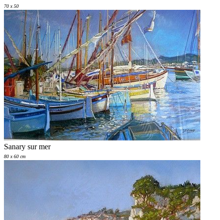
70 x 50
Sanary sur mer
80 x 60 cm