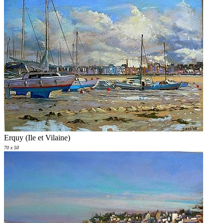
Erquy (Ile et Vilaine)
70 x 50