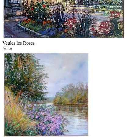
Veules les Roses
70 x 50