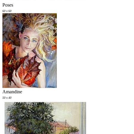
Poses
60 x 60
Amandine
50 x 40