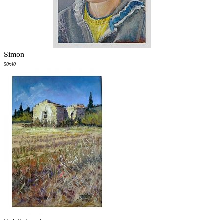
Simon
50x40