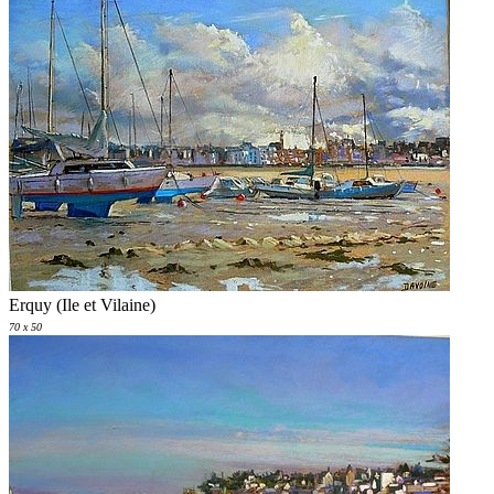
Erquy (Ile et Vilaine)
70 x 50