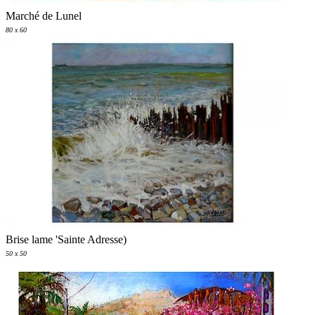
Marché de Lunel
80 x 60
Brise lame 'Sainte Adresse)
50 x 50