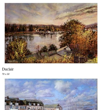
Duclair
70 x 50