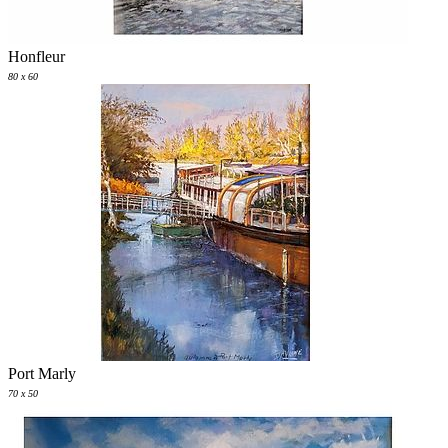
Honfleur
80 x 60
Port Marly
70 x 50