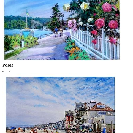
Poses
65 x 50