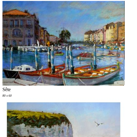
Sête
80 x 60