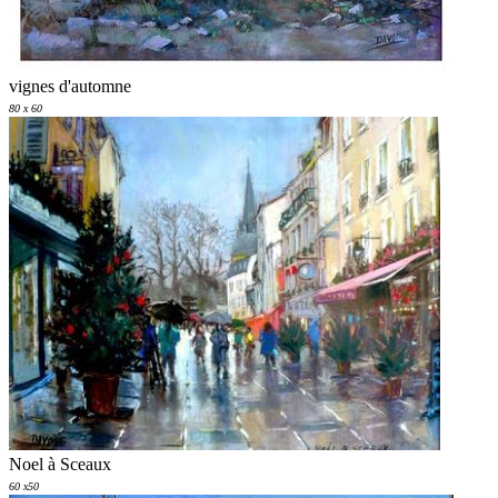
vignes d'automne
80 x 60
Noel à Sceaux
60 x50