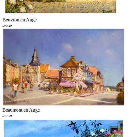
Beuvron en Auge
50 x 40
Beaumont en Auge
65 x 50