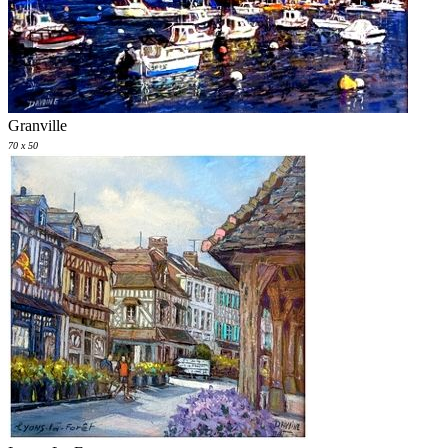
Granville
70 x 50