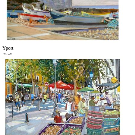
Yport
70 x 60