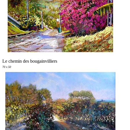
Le chemin des bougainvilliers
70 x 50