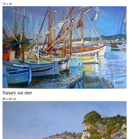
70 x 50
Sanary sur mer
80 x 60 cm