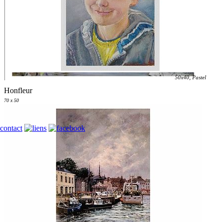
50x40, Pastel
Honfleur
70 x 50