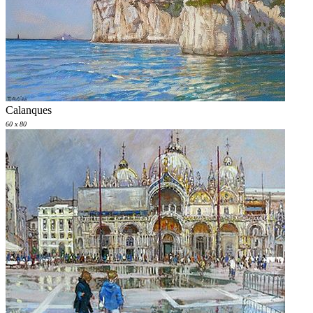
Calanques
60 x 80