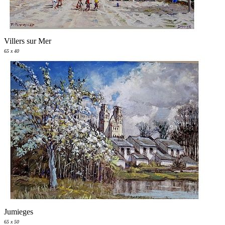
Villers sur Mer
65 x 40
Jumieges
65 x 50