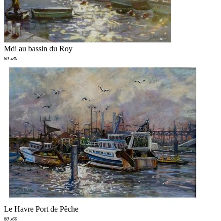
Mdi au bassin du Roy
80 x80
Le Havre Port de Pêche
80 x60