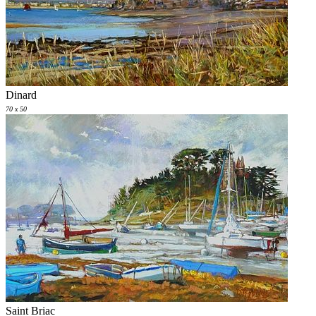
Dinard
70 x 50
Saint Briac