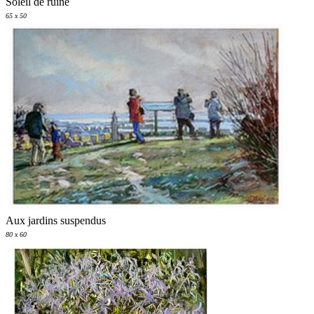
Soleil de ruine
65 x 50
Aux jardins suspendus
80 x 60