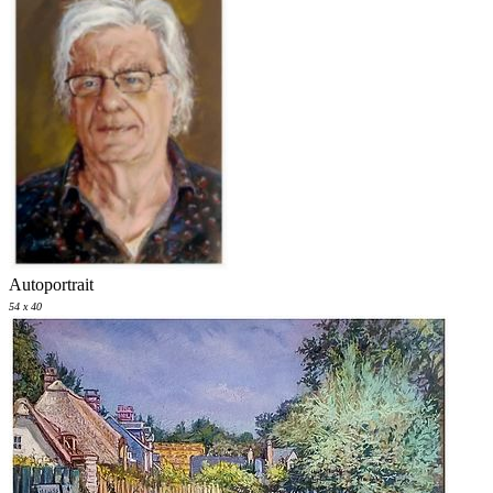
Autoportrait
54 x 40