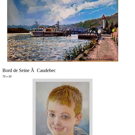
Bord de Seine Ã Caudebec
70 x 50