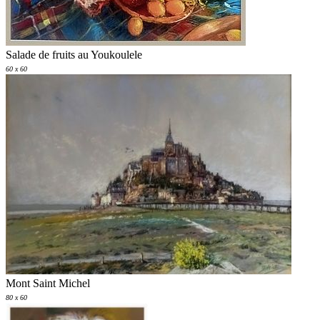
Salade de fruits au Youkoulele
60 x 60
Mont Saint Michel
80 x 60