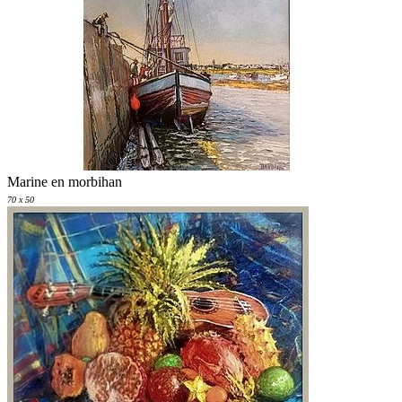
Marine en morbihan
70 x 50