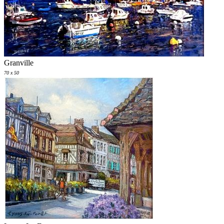
Granville
70 x 50