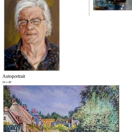
Autoportrait
54 x 40