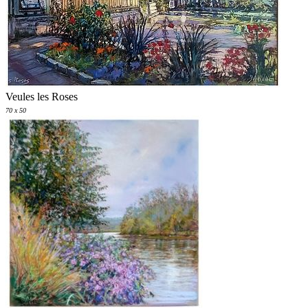
Veules les Roses
70 x 50