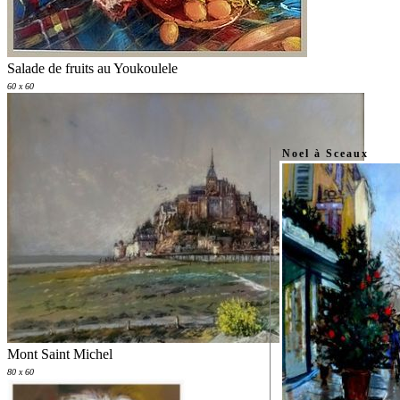
Salade de fruits au Youkoulele
60 x 60
Noel à Sceaux
Mont Saint Michel
80 x 60