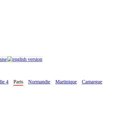
ie 4
Paris
Normandie
Martinique
Camargue