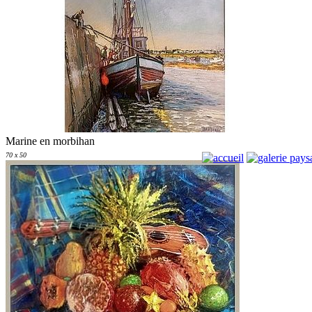
Marine en morbihan
70 x 50